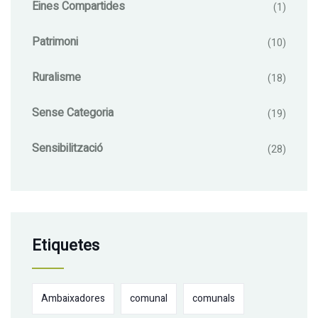
Eines Compartides
(1)
Patrimoni
(10)
Ruralisme
(18)
Sense Categoria
(19)
Sensibilització
(28)
Etiquetes
Ambaixadores
comunal
comunals