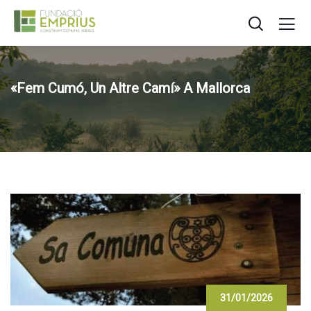
«Fem Cumó, Un Altre Camí» A Mallorca
31/01/2026