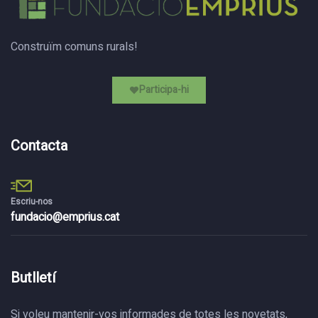
Construïm comuns rurals!
Participa-hi
Contacta
Escriu-nos
fundacio@emprius.cat
Butlletí
Si voleu mantenir-vos informades de totes les novetats,