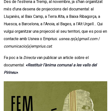
Des de l’estrena a Tremp, al novembre, ja s’han organitzat
més d’una desena de projeccions del documental: al
Lluçanès, al Baix Camp, a Terra Alta, a Baixa Ribagorça, a
Huesca, a Barcelona, a l’Anoia, al Bages, a l’Alt Urgell… Qui
vulgui organitzar una projecció al seu territori, que es posi en
contacte amb Usnea o Emprius:
usnea.rp(a)gmail.com
/
comunicacio(a)emprius.cat
.
Fa poc a la
Directa
van publicar un article sobre el
documental:
«Restituir l’ànima comunal a les valls del
Pirineu»
.