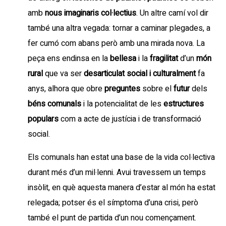
amb
nous imaginaris col·lectius
. Un altre camí vol dir
també una altra vegada: tornar a caminar plegades, a
fer cumó com abans però amb una mirada nova. La
peça ens endinsa en la
bellesa
i la
fragilitat
d’un
món
rural
que va ser
desarticulat social i culturalment
fa
anys, alhora que obre
preguntes
sobre el
futur
dels
béns comunals
i la potencialitat de les
estructures
populars
com a acte de justícia i de transformació
social.
Els comunals han estat una base de la vida col·lectiva
durant més d’un mil·lenni. Avui travessem un temps
insòlit, en què aquesta manera d’estar al món ha estat
relegada; potser és el símptoma d’una crisi, però
també el punt de partida d’un nou començament.