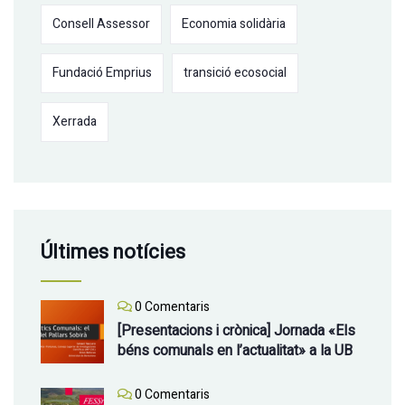
Consell Assessor
Economia solidària
Fundació Emprius
transició ecosocial
Xerrada
Últimes notícies
0 Comentaris
[Presentacions i crònica] Jornada «Els
béns comunals en l’actualitat» a la UB
0 Comentaris