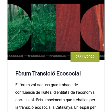
26/11/2022
Fòrum Transició Ecosocial
El fòrum vol ser una gran trobada de
confluència de lluites, d’entitats de l’economia
social i solidària i moviments que treballen per
la transició ecosocial a Catalunya. Un espai per