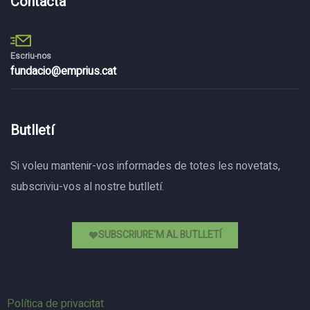
Contacta
Escriu-nos
fundacio@emprius.cat
Butlletí
Si voleu mantenir-vos informades de totes les novetats,
subscriviu-vos al nostre butlletí.
SUBSCRIURE'M AL BUTLLETÍ
Política de privacitat