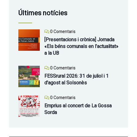
Últimes notícies
0 Comentaris
[Presentacions i crònica] Jornada
«Els béns comunals en l’actualitat»
a la UB
0 Comentaris
FESSrural 2026: 31 de juliol i 1
d’agost al Solsonès
0 Comentaris
Emprius al concert de La Gossa
Sorda