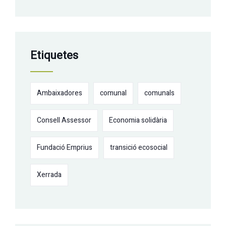
Etiquetes
Ambaixadores
comunal
comunals
Consell Assessor
Economia solidària
Fundació Emprius
transició ecosocial
Xerrada