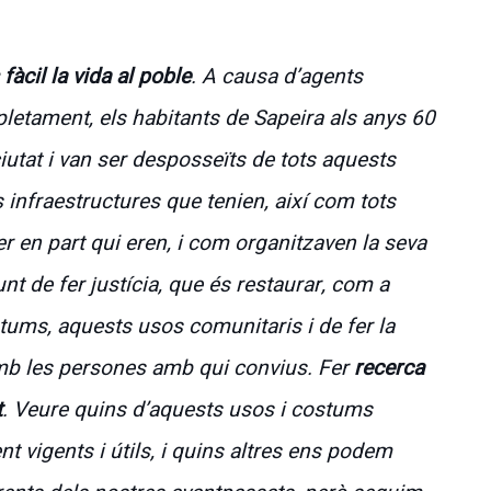
fàcil la vida al poble
. A causa d’agents
pletament, els habitants de Sapeira als anys 60
iutat i van ser desposseïts de tots aquests
 infraestructures que tenien, així com tots
er en part qui eren, i com organitzaven la seva
nt de fer justícia, que és restaurar, com a
tums, aquests usos comunitaris i de fer la
 amb les persones amb qui convius. Fer
recerca
t
. Veure quins d’aquests usos i costums
t vigents i útils, i quins altres ens podem