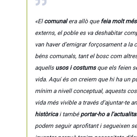
«El
comunal
era allò que
feia molt més 
externs, el poble es va deshabitar com
van haver d’emigrar forçosament a la c
béns comunals, tant el bosc com altres
aquells
usos i costums
que els feien s
vida. Aquí és on creiem que hi ha un pu
mínim a nivell conceptual, aquests cos
vida més vivible a través d’ajuntar-te
històrica
i també
portar-ho a l’actualita
podem seguir aprofitant i segueixen sen