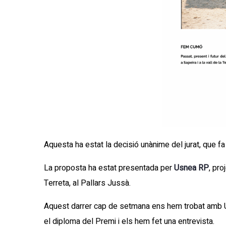
Aquesta ha estat la decisió unànime del jurat, que fa 
La proposta ha estat presentada per
Usnea RP
, p
ro
Terreta, al Pallars Jussà.
Aquest darrer cap de setmana ens hem trobat amb Us
el diploma del Premi i els hem fet una entrevista.