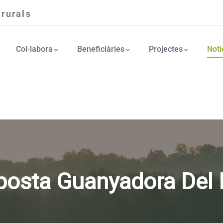
rurals
Col·labora
Beneficiàries
Projectes
Notí
osta Guanyadora Del 