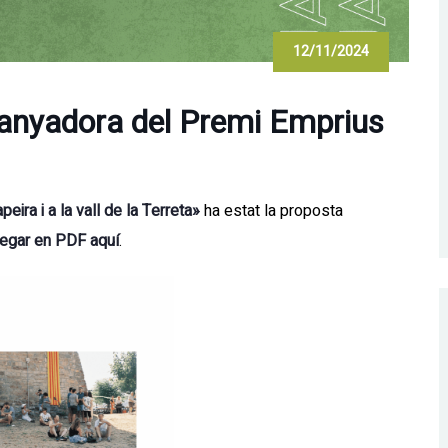
12/11/2024
anyadora del Premi Emprius
ira i a la vall de la Terreta»
ha estat la proposta
egar en
PDF aquí
.