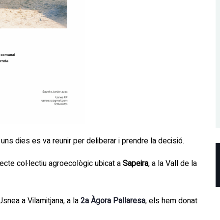
uns dies es va reunir per deliberar i prendre la decisió.
jecte col·lectiu agroecològic ubicat a
Sapeira
, a la Vall de la
nea a Vilamitjana, a la
2a Àgora Pallaresa
, els hem donat