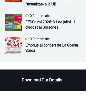
l’actualitat» a la UB
0 Comentaris
FESSrural 2026: 31 de juliol i 1
d’agost al Solsonès
0 Comentaris
Emprius al concert de La Gossa
Sorda
Download Our Details