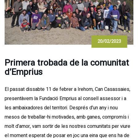
20/02/2023
Primera trobada de la comunitat
d’Emprius
El passat dissabte 11 de febrer a Irehom, Can Casassaies,
presentàvem la Fundació Emprius al consell assessor i a
les ambaixadores del territori. Després d’un any i nou
mesos de treballar-hi motivades, amb ganes, compromís i
molt d’amor, vam sortir de les nostres comunitats per viure
el moment esperat de posar en joc una eina que ens ha de